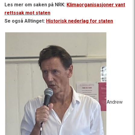
Les mer om saken på NRK:
Klimaorganisasjoner vant
rettssak mot staten
Se også Alltinget:
Historisk nederlag for staten
Andrew