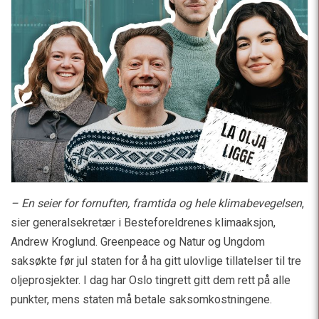
– En seier for fornuften, framtida og hele klimabevegelsen
,
sier generalsekretær i Besteforeldrenes klimaaksjon,
Andrew Kroglund. Greenpeace og Natur og Ungdom
saksøkte før jul staten for å ha gitt ulovlige tillatelser til tre
oljeprosjekter. I dag har Oslo tingrett gitt dem rett på alle
punkter, mens staten må betale saksomkostningene.