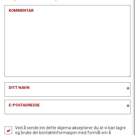
KOMMENTAR
DITT NAVN
*
E-POSTADRESSE
*
Ved å sende inn dette skjema aksepterer du at vi kan lagre
og bruke din kontaktinformasjon med formål om å