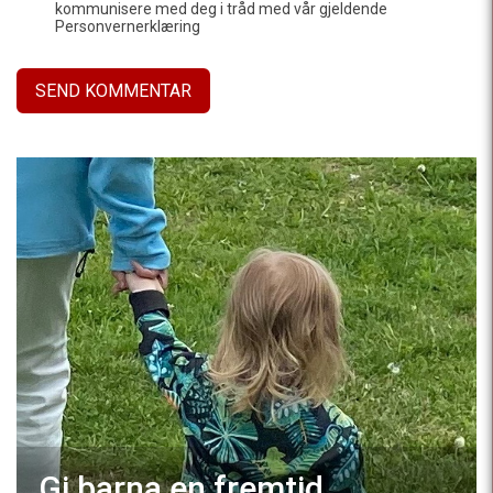
kommunisere med deg i tråd med vår gjeldende
Personvernerklæring
Gi barna en fremtid