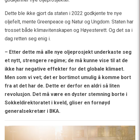
Dette ble ikke gjort da staten i 2022 godkjente tre nye
oljefelt, mente Greenpeace og Natur og Ungdom. Staten har
trosset både klimavitenskapen og Høyesterett. Og det sa i
dag retten seg enig i.
– Etter dette må alle nye oljeprosjekt underkaste seg
et nytt, strengere regime; de må kunne vise til at de
ikke har negative effekter for det globale klimaet.
Men som vi vet; det er bortimot umulig å komme bort
fra at det har de. Dette er derfor en aldri så liten
revolusjon. Det må være en dyster stemning borte i
Sokkeldirektoratet i kveld, gliser en fornøyd
generalsekretær i BKA.