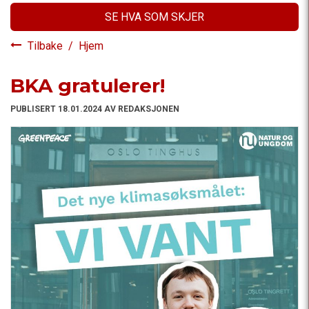
SE HVA SOM SKJER
Tilbake
/
Hjem
BKA gratulerer!
PUBLISERT 18.01.2024 AV REDAKSJONEN