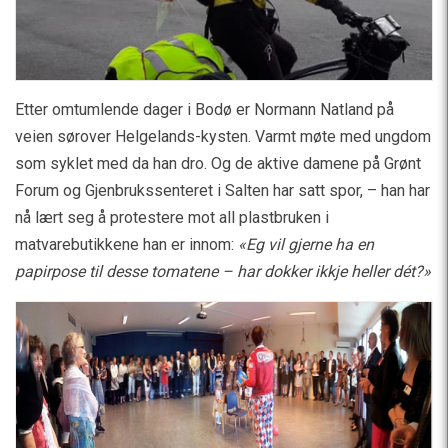
Etter omtumlende dager i Bodø er Normann Natland på
veien sørover Helgelands-kysten. Varmt møte med ungdom
som syklet med da han dro. Og de aktive damene på Grønt
Forum og Gjenbrukssenteret i Salten har satt spor, – han har
nå lært seg å protestere mot all plastbruken i
matvarebutikkene han er innom:
«Eg vil gjerne ha en
papirpose til desse tomatene – har dokker ikkje heller dét?»