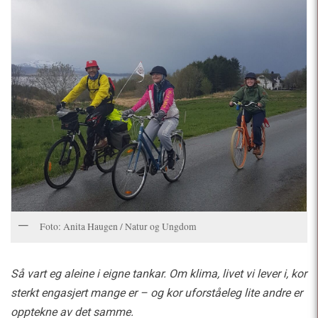
Foto: Anita Haugen / Natur og Ungdom
Så vart eg aleine i eigne tankar. Om klima, livet vi lever i, kor
sterkt engasjert mange er – og kor uforståeleg lite andre er
opptekne av det samme.