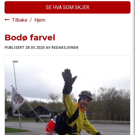
SE HVA SOM SKJER
Tilbake
/
Hjem
Bodø farvel
PUBLISERT 28.05.2020 AV REDAKSJONEN