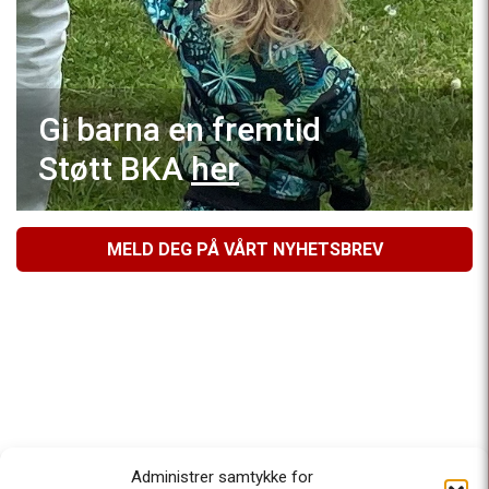
Gi barna en fremtid
Støtt BKA
her
MELD DEG PÅ VÅRT NYHETSBREV
Administrer samtykke for