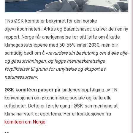
FNs ØSK-komite er bekymret for den norske
oljevirksomheten i Arktis og Barentshavet, skriver de i en ny
rapport. Norge får anerkjennelse for sitt løfte om å kutte
klimagassutslippene med 50-55% innen 2030, men blir
samtidig bedt om å
«revurdere sin beslutning om å øke olje-
og gassutvinningen, og legge menneskerettslige
forpliktelser til grunn for utnyttelse og eksport av
naturressurser».
ØSK-komitéen passer på
landenes oppfølging av FN-
konvensjonen om økonomiske, sosiale og kulturelle
rettigheter. Dette er første gang i ØSK-sammenheng at
klima har vært et eget tema. Her er konklusjonen fra
komiteen om Norge
: