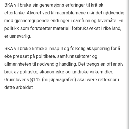
BKA vil bruke sin generasjons erfaringer til kritisk
ettertanke. Alvoret ved klimaproblemene gjør det nødvendig
med gjennomgripende endringer i samfunn og levemåte. En
politikk som forutsetter materiell forbruksvekst i rike land,
er uansvarlig.
BKA vil bruke kritiske innspill og folkelig aksjonering for å
øke presset på politikere, samfunnsaktører og
allmennheten til nødvendig handling. Det trengs en offensiv
bruk av politiske, økonomiske og juridiske virkemidler.
Grunnlovens §112 (miljøparagrafen) skal være rettesnor i
dette arbeidet.