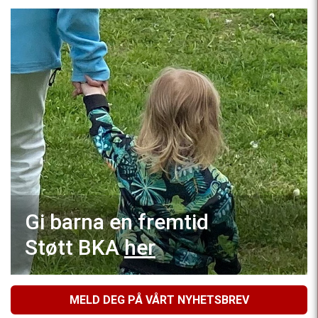
Gi barna en fremtid
Støtt BKA
her
MELD DEG PÅ VÅRT NYHETSBREV