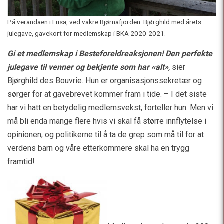
På verandaen i Fusa, ved vakre Bjørnafjorden. Bjørghild med årets
julegave, gavekort for medlemskap i BKA 2020-2021.
Gi et medlemskap i Besteforeldreaksjonen! Den perfekte
julegave til venner og bekjente som har «alt»
,
sier
Bjørghild des Bouvrie. Hun er organisasjonssekretær og
sørger for at gavebrevet kommer fram i tide. – I det siste
har vi hatt en betydelig medlemsvekst, forteller hun. Men vi
må bli enda mange flere hvis vi skal få større innflytelse i
opinionen, og politikerne til å ta de grep som må til for at
verdens barn og våre etterkommere skal ha en trygg
framtid!