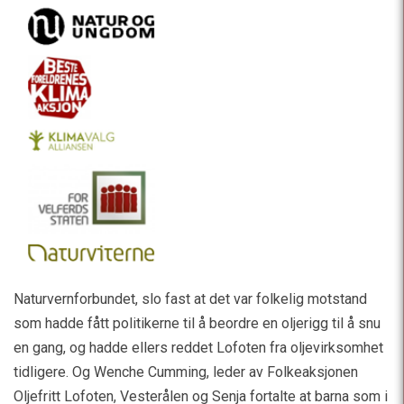
Naturvernforbundet, slo fast at det var folkelig motstand
som hadde fått politikerne til å beordre en oljerigg til å snu
en gang, og hadde ellers reddet Lofoten fra oljevirksomhet
tidligere. Og Wenche Cumming, leder av Folkeaksjonen
Oljefritt Lofoten, Vesterålen og Senja fortalte at barna som i