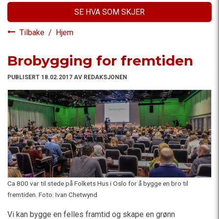
SE HVA SOM SKJER
Tilbake
/
Hjem
Brobygging for fremtiden
PUBLISERT 18.02.2017 AV REDAKSJONEN
Ca 800 var til stede på Folkets Hus i Oslo for å bygge en bro til
fremtiden. Foto: Ivan Chetwynd
Vi kan bygge en felles framtid og skape en grønn