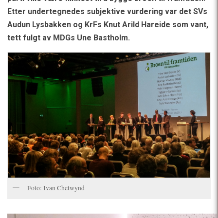
Etter undertegnedes subjektive vurdering var det SVs
Audun Lysbakken og KrFs Knut Arild Hareide som vant,
tett fulgt av MDGs Une Bastholm.
Foto: Ivan Chetwynd