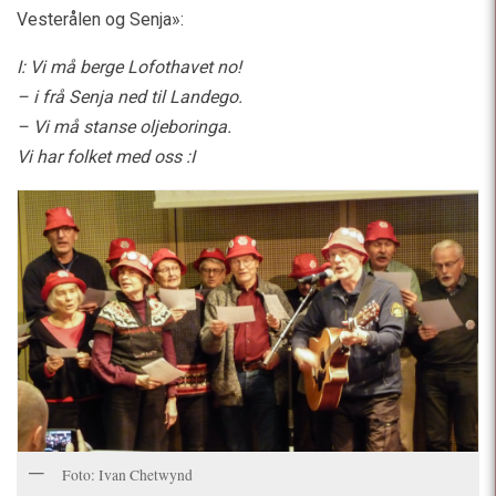
Vesterålen og Senja»:
I: Vi må berge Lofothavet no!
– i frå Senja ned til Landego.
– Vi må stanse oljeboringa.
Vi har folket med oss :I
Foto: Ivan Chetwynd