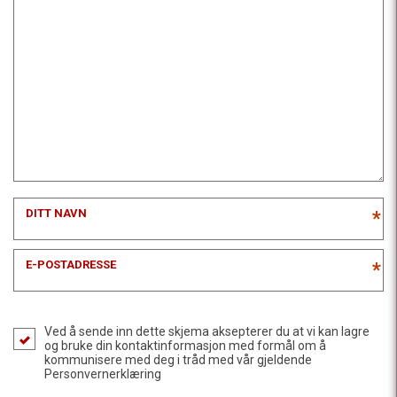
DITT NAVN
*
E-POSTADRESSE
*
Ved å sende inn dette skjema aksepterer du at vi kan lagre
og bruke din kontaktinformasjon med formål om å
kommunisere med deg i tråd med vår gjeldende
Personvernerklæring