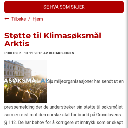
SE HVA SOM SKJER
Tilbake
/
Hjem
Støtte til Klimasøksmål
Arktis
PUBLISERT 13.12.2016 AV REDAKSJONEN
Sju miljøorganisasjoner har sendt ut en
pressemelding der de understreker sin støtte til søksmålet
som er reist mot den norske stat for brudd på Grunnlovens
§ 112. De har behov for å korrigere et inntrykk som er skapt