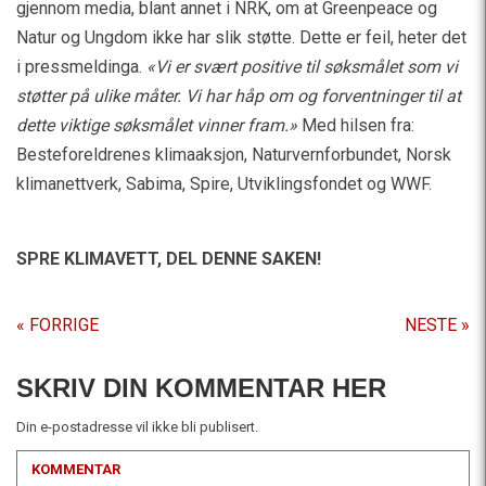
gjennom media, blant annet i NRK, om at Greenpeace og
Natur og Ungdom ikke har slik støtte. Dette er feil, heter det
i pressmeldinga.
«Vi er svært positive til søksmålet som vi
støtter på ulike måter. Vi har håp om og forventninger til at
dette viktige søksmålet vinner fram.»
Med hilsen fra:
Besteforeldrenes klimaaksjon, Naturvernforbundet, Norsk
klimanettverk, Sabima, Spire, Utviklingsfondet og WWF.
SPRE KLIMAVETT,
DEL DENNE SAKEN!
« FORRIGE
NESTE »
SKRIV DIN KOMMENTAR HER
Din e-postadresse vil ikke bli publisert.
KOMMENTAR