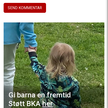
Gi barna en fremtid
Støtt BKA
her