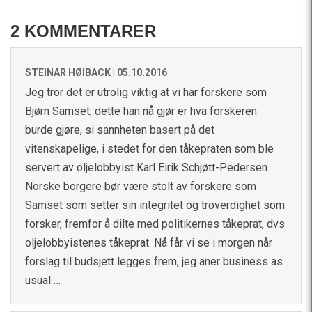
2 KOMMENTARER
STEINAR HØIBACK |
05.10.2016
Jeg tror det er utrolig viktig at vi har forskere som
Bjørn Samset, dette han nå gjør er hva forskeren
burde gjøre, si sannheten basert på det
vitenskapelige, i stedet for den tåkepraten som ble
servert av oljelobbyist Karl Eirik Schjøtt-Pedersen.
Norske borgere bør være stolt av forskere som
Samset som setter sin integritet og troverdighet som
forsker, fremfor å dilte med politikernes tåkeprat, dvs
oljelobbyistenes tåkeprat. Nå får vi se i morgen når
forslag til budsjett legges frem, jeg aner business as
usual …