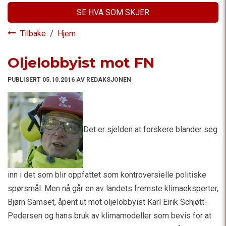
SE HVA SOM SKJER
Tilbake
/
Hjem
Oljelobbyist mot FN
PUBLISERT 05.10.2016 AV REDAKSJONEN
​Det er sjelden at forskere blander seg
inn i det som blir oppfattet som kontroversielle politiske
spørsmål. Men nå går en av landets fremste klimaeksperter,
Bjørn Samset, åpent ut mot oljelobbyist Karl Eirik Schjøtt-
Pedersen og hans bruk av klimamodeller som bevis for at