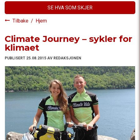
SE HVA SOM SKJER
Tilbake
/
Hjem
Climate Journey – sykler for
klimaet
PUBLISERT 25.08.2015 AV REDAKSJONEN