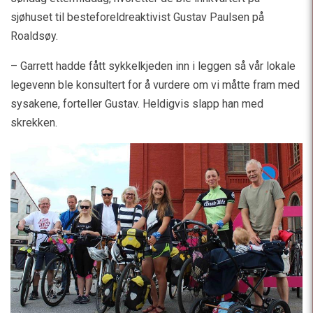
sjøhuset til besteforeldreaktivist Gustav Paulsen på
Roaldsøy.
– Garrett hadde fått sykkelkjeden inn i leggen så vår lokale
legevenn ble konsultert for å vurdere om vi måtte fram med
sysakene, forteller Gustav. Heldigvis slapp han med
skrekken.