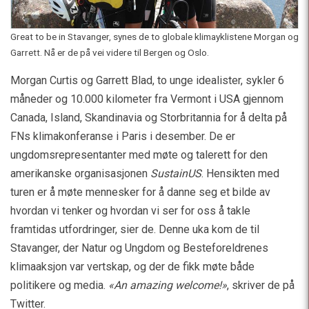
Great to be in Stavanger, synes de to globale klimayklistene Morgan og
Garrett. Nå er de på vei videre til Bergen og Oslo.
Morgan Curtis og Garrett Blad, to unge idealister, sykler 6
måneder og 10.000 kilometer fra Vermont i USA gjennom
Canada, Island, Skandinavia og Storbritannia for å delta på
FNs klimakonferanse i Paris i desember. De er
ungdomsrepresentanter med møte og talerett for den
amerikanske organisasjonen
SustainUS
. Hensikten med
turen er å møte mennesker for å danne seg et bilde av
hvordan vi tenker og hvordan vi ser for oss å takle
framtidas utfordringer, sier de. Denne uka kom de til
Stavanger, der Natur og Ungdom og Besteforeldrenes
klimaaksjon var vertskap, og der de fikk møte både
politikere og media.
«An amazing welcome!»
, skriver de på
Twitter.