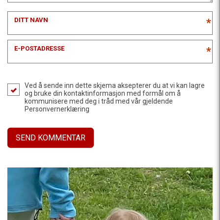
DITT NAVN
*
E-POSTADRESSE
*
Ved å sende inn dette skjema aksepterer du at vi kan lagre
og bruke din kontaktinformasjon med formål om å
kommunisere med deg i tråd med vår gjeldende
Personvernerklæring