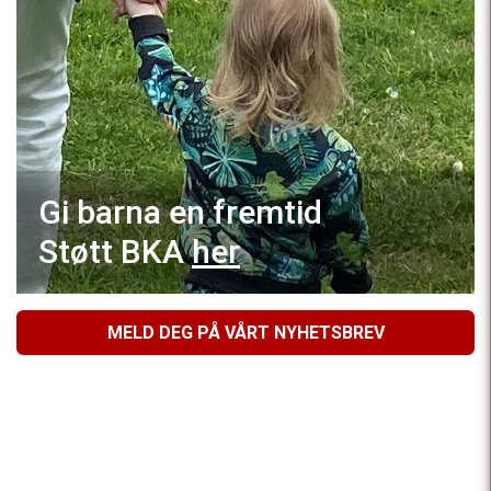
Gi barna en fremtid
Støtt BKA
her
MELD DEG PÅ VÅRT NYHETSBREV