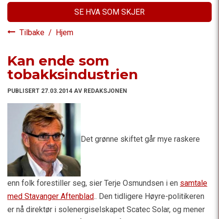
SE HVA SOM SKJER
Tilbake
/
Hjem
Kan ende som
tobakksindustrien
PUBLISERT 27.03.2014 AV REDAKSJONEN
Det grønne skiftet går mye raskere
enn folk forestiller seg, sier Terje Osmundsen i en
samtale
med Stavanger Aftenblad
.. Den tidligere Høyre-politikeren
er nå direktør i solenergiselskapet Scatec Solar, og mener