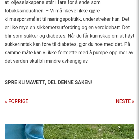
at oljeselskapene står i fare for å ende som
tobakksindustrien. – Vi må likevel ikke gjøre
klimaspørsmålet til næringspolitikk, understreker han. Det
er like mye en sikkerhetsutfordring og en verdidebatt. Det
blir som sukker og diabetes. Når du får kunnskap om at høyt
sukkerinntak kan føre til diabetes, gjør du noe med det. På
samme måte kan vi ikke fortsette med å pumpe opp mer av
det verden skal bli mindre avhengig av.
SPRE KLIMAVETT,
DEL DENNE SAKEN!
« FORRIGE
NESTE »