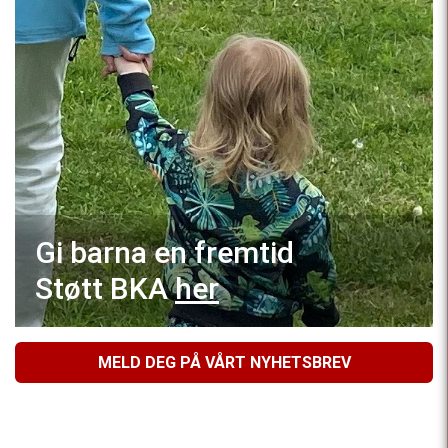
Gi barna en fremtid
Støtt BKA
her
MELD DEG PÅ VÅRT NYHETSBREV