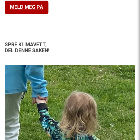
MELD MEG PÅ
SPRE KLIMAVETT,
DEL DENNE SAKEN!