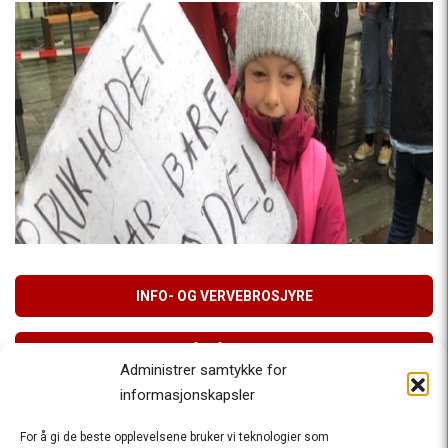
INFO- OG VERVEBROSJYRE
MELD DEG PÅ VÅRT NYHETSBREV
Administrer samtykke for
informasjonskapsler
For å gi de beste opplevelsene bruker vi teknologier som