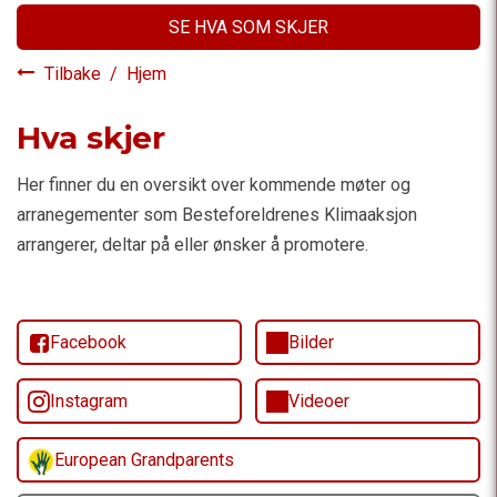
SE HVA SOM SKJER
Tilbake
/
Hjem
Hva skjer
Her finner du en oversikt over kommende møter og
arranegementer som Besteforeldrenes Klimaaksjon
arrangerer, deltar på eller ønsker å promotere.
Facebook
Bilder
Instagram
Videoer
European Grandparents