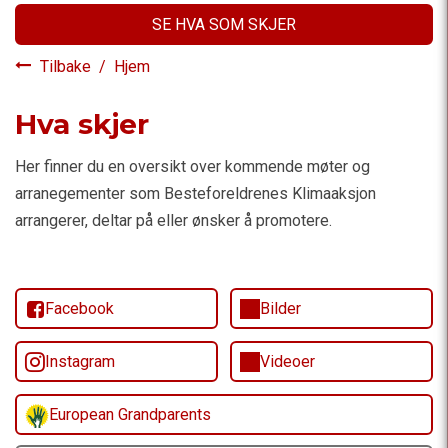
SE HVA SOM SKJER
Tilbake
/
Hjem
Hva skjer
Her finner du en oversikt over kommende møter og
arranegementer som Besteforeldrenes Klimaaksjon
arrangerer, deltar på eller ønsker å promotere.
Facebook
Bilder
Instagram
Videoer
European Grandparents