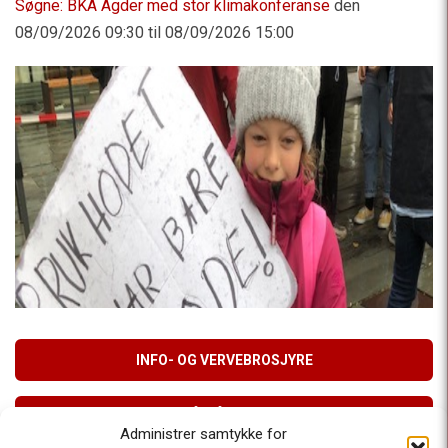
Søgne: BKA Agder med stor klimakonferanse
den
08/09/2026 09:30 til 08/09/2026 15:00
INFO- OG VERVEBROSJYRE
MELD DEG PÅ VÅRT NYHETSBREV
Administrer samtykke for