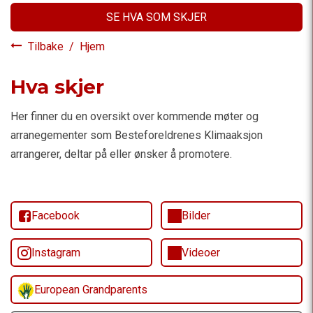
SE HVA SOM SKJER
Tilbake
/
Hjem
Hva skjer
Her finner du en oversikt over kommende møter og
arranegementer som Besteforeldrenes Klimaaksjon
arrangerer, deltar på eller ønsker å promotere.
Facebook
Bilder
Instagram
Videoer
European Grandparents