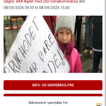
Søgne: BKA Agder med stor klimakonferanse
den
08/09/2026 09:30 til 08/09/2026 15:00
INFO- OG VERVEBROSJYRE
MELD DEG PÅ VÅRT NYHETSBREV
Administrer samtykke for