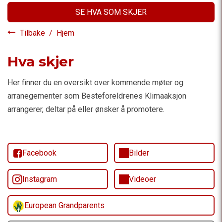
SE HVA SOM SKJER
Tilbake
/
Hjem
Hva skjer
Her finner du en oversikt over kommende møter og
arranegementer som Besteforeldrenes Klimaaksjon
arrangerer, deltar på eller ønsker å promotere.
Facebook
Bilder
Instagram
Videoer
European Grandparents