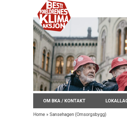
OM BKA / KONTAKT
LOKALLA
Home
»
Sansehagen (Omsorgsbygg)