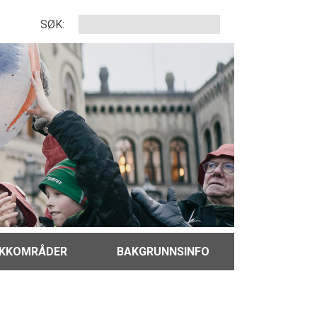
SØK:
IKKOMRÅDER
BAKGRUNNSINFO