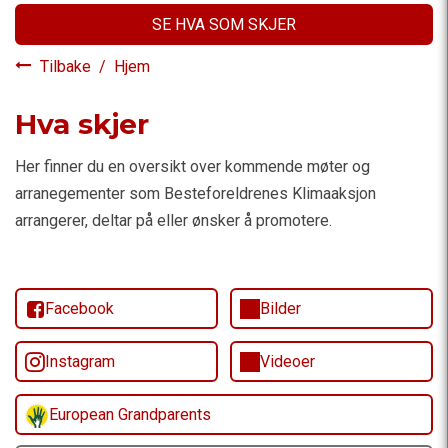
SE HVA SOM SKJER
Tilbake
/
Hjem
Hva skjer
Her finner du en oversikt over kommende møter og
arranegementer som Besteforeldrenes Klimaaksjon
arrangerer, deltar på eller ønsker å promotere.
Facebook
Bilder
Instagram
Videoer
European Grandparents