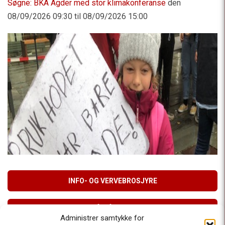
Søgne: BKA Agder med stor klimakonferanse
den
08/09/2026 09:30 til 08/09/2026 15:00
INFO- OG VERVEBROSJYRE
MELD DEG PÅ VÅRT NYHETSBREV
Administrer samtykke for