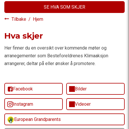
SE HVA SOM SKJER
Tilbake
/
Hjem
Hva skjer
Her finner du en oversikt over kommende møter og
arranegementer som Besteforeldrenes Klimaaksjon
arrangerer, deltar på eller ønsker å promotere.
Facebook
Bilder
Instagram
Videoer
European Grandparents