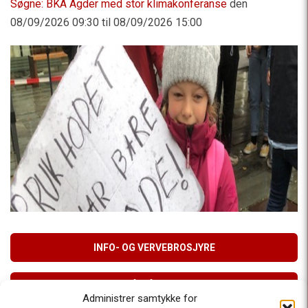
Søgne: BKA Agder med stor klimakonferanse
den
08/09/2026 09:30 til 08/09/2026 15:00
INFO- OG VERVEBROSJYRE
MELD DEG PÅ VÅRT NYHETSBREV
Administrer samtykke for