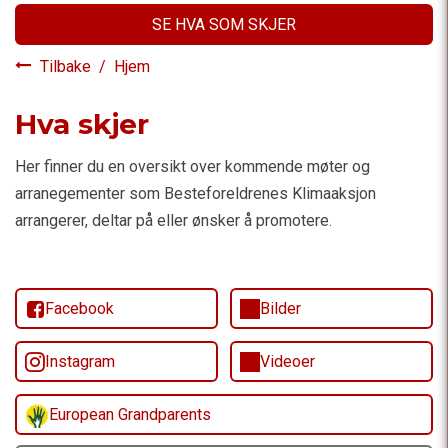
SE HVA SOM SKJER
Tilbake
/
Hjem
Hva skjer
Her finner du en oversikt over kommende møter og
arranegementer som Besteforeldrenes Klimaaksjon
arrangerer, deltar på eller ønsker å promotere.
Facebook
Bilder
Instagram
Videoer
European Grandparents