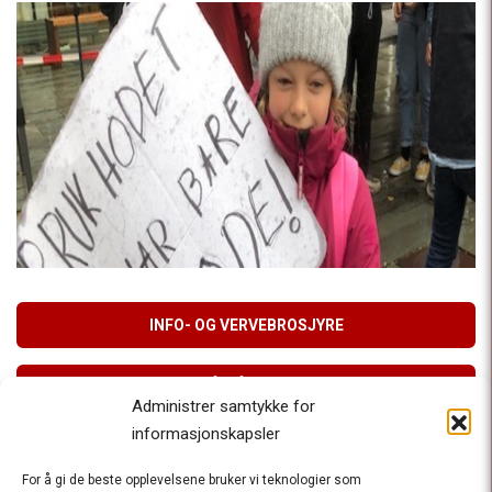
INFO- OG VERVEBROSJYRE
MELD DEG PÅ VÅRT NYHETSBREV
Administrer samtykke for
informasjonskapsler
For å gi de beste opplevelsene bruker vi teknologier som