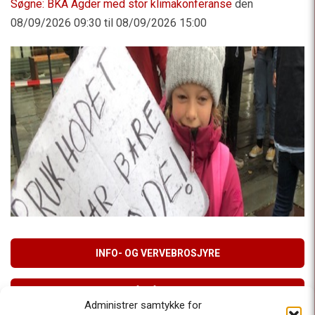
Søgne: BKA Agder med stor klimakonferanse
den
08/09/2026 09:30 til 08/09/2026 15:00
INFO- OG VERVEBROSJYRE
MELD DEG PÅ VÅRT NYHETSBREV
Administrer samtykke for