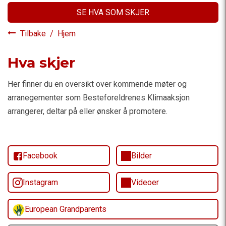
SE HVA SOM SKJER
Tilbake
/
Hjem
Hva skjer
Her finner du en oversikt over kommende møter og
arranegementer som Besteforeldrenes Klimaaksjon
arrangerer, deltar på eller ønsker å promotere.
Facebook
Bilder
Instagram
Videoer
European Grandparents