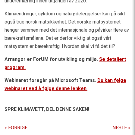
underernæring innen utgangen av 2020.
Klimaendringer, sykdom og naturødeleggelser kan på sikt
også true norsk matsikkerhet. Det norske matsystemet
henger sammen med det internasjonale og påvirker flere av
bærekraftsmålene. Det er derfor viktig at også vårt
matsystem er bærekraftig. Hvordan skal vi få det til?
Arrangør er ForUM for utvikling og miljø.
Se detaljert
program.
Webinaret foregår på Microsoft Teams.
Du kan følge
webinaret ved å følge denne lenken
.
SPRE KLIMAVETT,
DEL DENNE SAKEN!
« FORRIGE
NESTE »