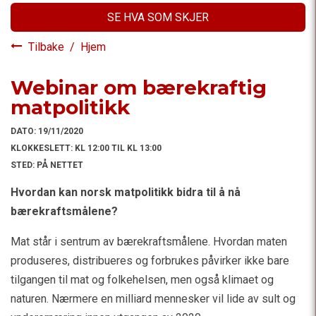
SE HVA SOM SKJER
Tilbake
/
Hjem
Webinar om bærekraftig
matpolitikk
DATO:
19/11/2020
KLOKKESLETT:
KL 12:00 TIL KL 13:00
STED:
PÅ NETTET
Hvordan kan norsk matpolitikk bidra til å nå
bærekraftsmålene?
Mat står i sentrum av bærekraftsmålene. Hvordan maten
produseres, distribueres og forbrukes påvirker ikke bare
tilgangen til mat og folkehelsen, men også klimaet og
naturen. Nærmere en milliard mennesker vil lide av sult og