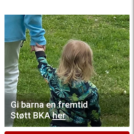
Gi barna en fremtid
Støtt BKA
her