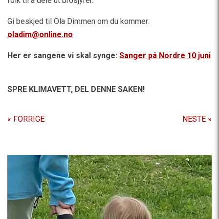
folk til å dele ut brosjyrer.
Gi beskjed til Ola Dimmen om du kommer:
oladim@online.no
Her er sangene vi skal synge:
Sanger på Nordre 10 juni
SPRE KLIMAVETT,
DEL DENNE SAKEN!
« FORRIGE
NESTE »