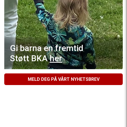
Gi barna en fremtid
Støtt BKA
her
MELD DEG PÅ VÅRT NYHETSBREV