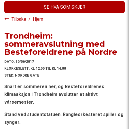
SE HVA SOM SKJER
Tilbake
/
Hjem
Trondheim:
sommeravslutning med
Besteforeldrene på Nordre
DATO:
10/06/2017
KLOKKESLETT:
KL 12:00 TIL KL 14:00
STED:
NORDRE GATE
Snart er sommeren her, og Besteforeldrenes
klimaaksjon i Trondheim avslutter et aktivt
vårsemester.
Stand ved studentstatuen. Rangleorkesteret spiller og
synger.