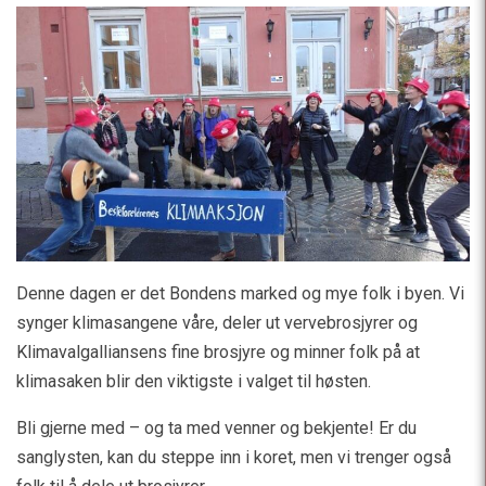
Denne dagen er det Bondens marked og mye folk i byen. Vi
synger klimasangene våre, deler ut vervebrosjyrer og
Klimavalgalliansens fine brosjyre og minner folk på at
klimasaken blir den viktigste i valget til høsten.
Bli gjerne med – og ta med venner og bekjente! Er du
sanglysten, kan du steppe inn i koret, men vi trenger også