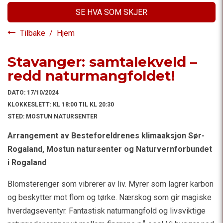
SE HVA SOM SKJER
Tilbake
/
Hjem
Stavanger: samtalekveld –
redd naturmangfoldet!
DATO:
17/10/2024
KLOKKESLETT:
KL 18:00 TIL KL 20:30
STED:
MOSTUN NATURSENTER
Arrangement av Besteforeldrenes klimaaksjon Sør-
Rogaland, Mostun natursenter og Naturvernforbundet
i Rogaland
Blomsterenger som vibrerer av liv. Myrer som lagrer karbon
og beskytter mot flom og tørke. Nærskog som gir magiske
hverdagseventyr. Fantastisk naturmangfold og livsviktige