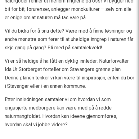
naturgoder renner ut mellom fingrene på oss! Vi bygger ned
bit for bit, forurenser, anlegger monokulturer – selv om alle
er enige om at naturen må tas vare på.
Vil du bidra for å snu dette? Være med å finne løsninger og
endre mønstre som fører til at uheldige inngrep i naturen får
skje gang på gang? Bli med på samtalekveld!
Vi er så heldige å ha fått en dyktig innleder: Naturforvalter
Ida Ur Storberget forteller om Stavangers grønne plan.
Denne planen tenker vi kan være til inspirasjon, enten du bor
i Stavanger eller i en annen kommune.
Etter innledningen samtaler vi om hvordan vi som
engasjerte medborgere kan være med på å redde
naturmangfoldet. Hvordan kan ideene gjennomføres,
hvordan skal vi jobbe videre?