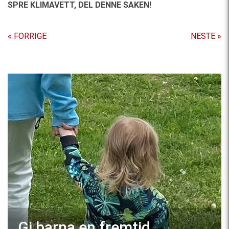
SPRE KLIMAVETT,
DEL DENNE SAKEN!
« FORRIGE
NESTE »
Gi barna en fremtid