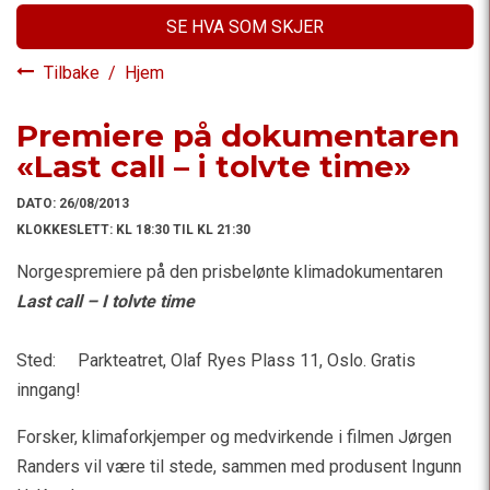
SE HVA SOM SKJER
Tilbake
/
Hjem
Premiere på dokumentaren
«Last call – i tolvte time»
DATO:
26/08/2013
KLOKKESLETT:
KL 18:30 TIL KL 21:30
Norgespremiere på den prisbelønte klimadokumentaren
Last call – I tolvte time
Sted: Parkteatret, Olaf Ryes Plass 11, Oslo. Gratis
inngang!
Forsker, klimaforkjemper og medvirkende i filmen Jørgen
Randers vil være til stede, sammen med produsent Ingunn