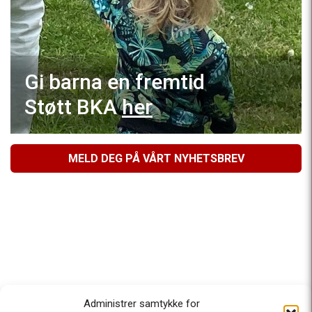
Gi barna en fremtid
Støtt BKA
her
MELD DEG PÅ VÅRT NYHETSBREV
Administrer samtykke for