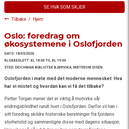
SE HVA SOM SKJER
Tilbake
/
Hjem
Oslo: foredrag om
økosystemene i Oslofjorden
DATO:
18/03/2026
KLOKKESLETT:
KL 18:00 TIL KL 19:00
STED:
DEICHMAN BIBLIOTEK BJØRVIKA, MØTEROM DISEN
Oslofjorden i møte med det moderne mennesket: Hva
har vi mistet og hvordan kan vi få det tilbake?
Petter Torgan mener det er viktig å motvirke vår
endringsblindhet rundt livet i Oslofjorden. Derfor vil han i
sitt foredrag skildre historiske beretninger fra fjordens
storhetstid og sammenligne disse med dagens situasjon.