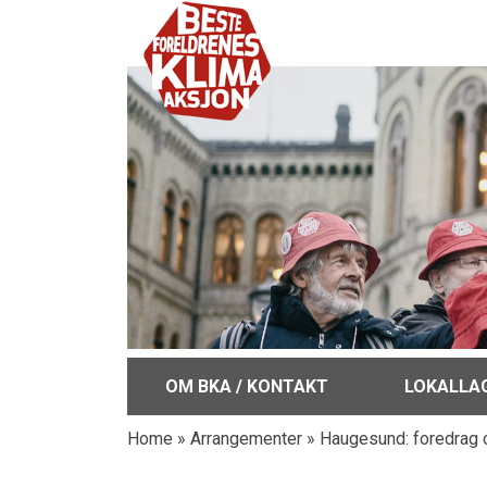
OM BKA / KONTAKT
LOKALLA
Home
»
Arrangementer
»
Haugesund: foredrag 