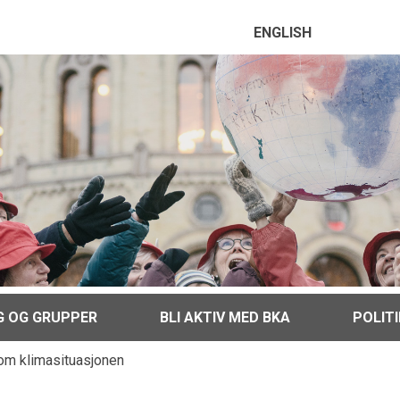
ENGLISH
G OG GRUPPER
BLI AKTIV MED BKA
POLIT
om klimasituasjonen