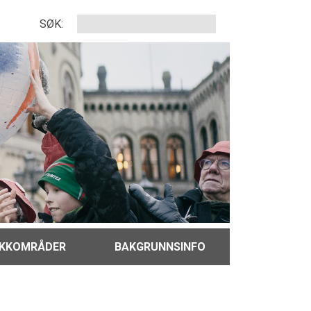
SØK:
IKKOMRÅDER
BAKGRUNNSINFO