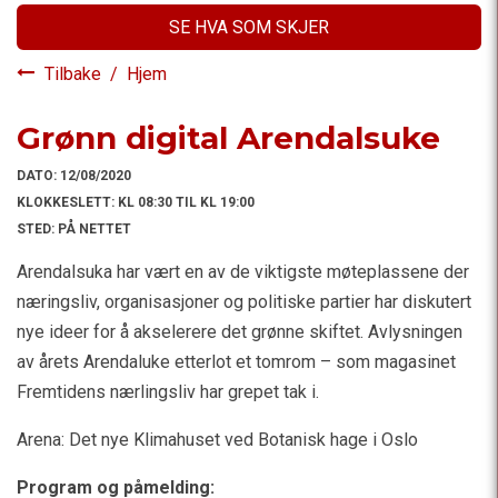
SE HVA SOM SKJER
Tilbake
/
Hjem
Grønn digital Arendalsuke
DATO:
12/08/2020
KLOKKESLETT:
KL 08:30 TIL KL 19:00
STED:
PÅ NETTET
Arendalsuka har vært en av de viktigste møteplassene der
næringsliv, organisasjoner og politiske partier har diskutert
nye ideer for å akselerere det grønne skiftet. Avlysningen
av årets Arendaluke etterlot et tomrom – som magasinet
Fremtidens nærlingsliv har grepet tak i.
Arena: Det nye Klimahuset ved Botanisk hage i Oslo
Program og påmelding: