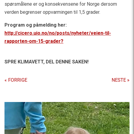
spørsmålene er og konsekvensene for Norge dersom
verden begrenser oppvarmingen til 1,5 grader.
Program og påmelding her:
http://cicero.uio.no/no/posts/nyheter/veien-til-
rapporten-om-15-grader?
SPRE KLIMAVETT,
DEL DENNE SAKEN!
« FORRIGE
NESTE »