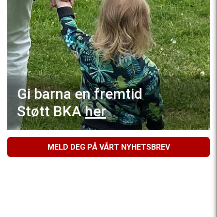
Gi barna en fremtid
Støtt BKA
her
MELD DEG PÅ VÅRT NYHETSBREV