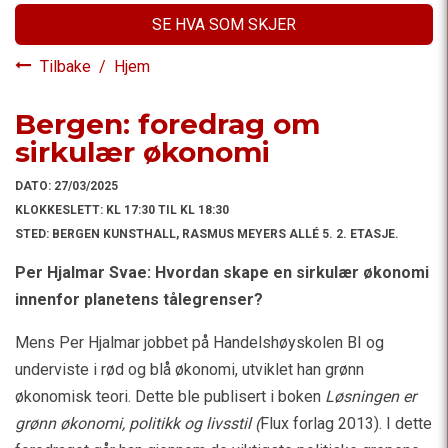
SE HVA SOM SKJER
Tilbake
/
Hjem
Bergen: foredrag om
sirkulær økonomi
DATO:
27/03/2025
KLOKKESLETT:
KL 17:30 TIL KL 18:30
STED:
BERGEN KUNSTHALL, RASMUS MEYERS ALLÉ 5. 2. ETASJE.
Per Hjalmar Svae: Hvordan skape en sirkulær økonomi
innenfor planetens tålegrenser?
Mens Per Hjalmar jobbet på Handelshøyskolen BI og
underviste i rød og blå økonomi, utviklet han grønn
økonomisk teori. Dette ble publisert i boken
Løsningen er
grønn økonomi, politikk og livsstil (
Flux forlag 2013). I dette