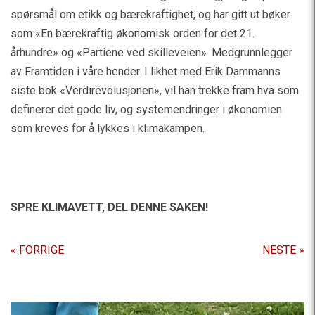
spørsmål om etikk og bærekraftighet, og har gitt ut bøker
som «En bærekraftig økonomisk orden for det 21.
århundre» og «Partiene ved skilleveien». Medgrunnlegger
av Framtiden i våre hender. I likhet med Erik Dammanns
siste bok «Verdirevolusjonen», vil han trekke fram hva som
definerer det gode liv, og systemendringer i økonomien
som kreves for å lykkes i klimakampen.
SPRE KLIMAVETT,
DEL DENNE SAKEN!
« FORRIGE
NESTE »