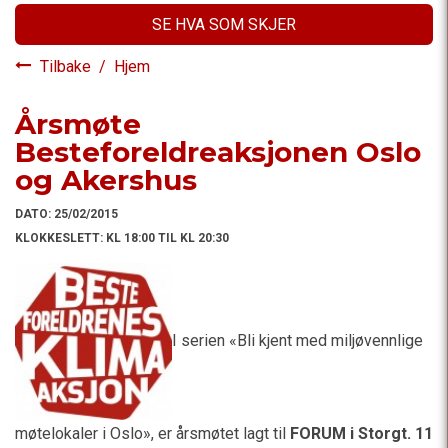
SE HVA SOM SKJER
Tilbake
/
Hjem
Årsmøte
Besteforeldreaksjonen Oslo
og Akershus
DATO:
25/02/2015
KLOKKESLETT:
KL 18:00 TIL KL 20:30
I serien «Bli kjent med miljøvennlige
møtelokaler i Oslo», er årsmøtet lagt til
FORUM i Storgt. 11