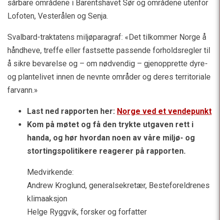
sårbare områdene i Barentshavet Sør og områdene utenfor
Lofoten, Vesterålen og Senja.
Svalbard-traktatens miljøparagraf: «Det tilkommer Norge å
håndheve, treffe eller fastsette passende forholdsregler til
å sikre bevarelse og – om nødvendig – gjenopprette dyre-
og plantelivet innen de nevnte områder og deres territoriale
farvann.»
Last ned rapporten her:
Norge ved et vendepunkt
Kom på møtet og få den trykte utgaven rett i
handa, og hør hvordan noen av våre miljø- og
stortingspolitikere reagerer på rapporten.
Medvirkende:
Andrew Kroglund, generalsekretær, Besteforeldrenes
klimaaksjon
Helge Ryggvik, forsker og forfatter