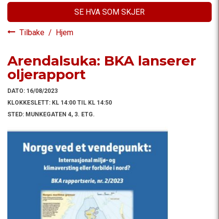
SE HVA SOM SKJER
Tilbake
/
Hjem
Arendalsuka: BKA lanserer
oljerapport
DATO:
16/08/2023
KLOKKESLETT:
KL 14:00 TIL KL 14:50
STED:
MUNKEGATEN 4, 3. ETG.