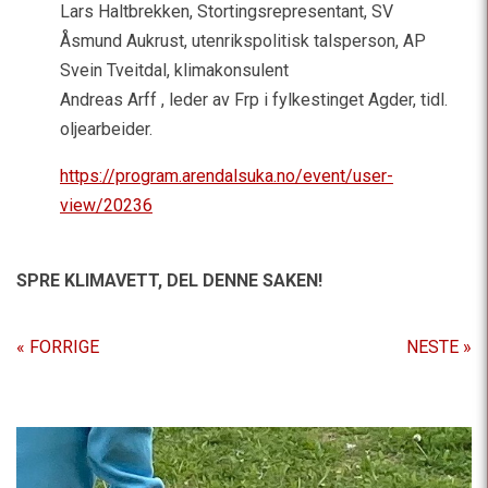
Lars Haltbrekken, Stortingsrepresentant, SV
Åsmund Aukrust, utenrikspolitisk talsperson, AP
Svein Tveitdal, klimakonsulent
Andreas Arff , leder av Frp i fylkestinget Agder, tidl.
oljearbeider.
https://program.arendalsuka.no/event/user-
view/20236
SPRE KLIMAVETT,
DEL DENNE SAKEN!
« FORRIGE
NESTE »