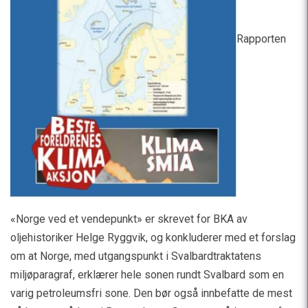
Rapporten
«Norge ved et vendepunkt» er skrevet for BKA av
oljehistoriker Helge Ryggvik, og konkluderer med et forslag
om at Norge, med utgangspunkt i Svalbardtraktatens
miljøparagraf, erklærer hele sonen rundt Svalbard som en
varig petroleumsfri sone. Den bør også innbefatte de mest