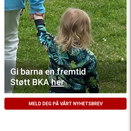
Gi barna en fremtid
Støtt BKA
her
MELD DEG PÅ VÅRT NYHETSBREV