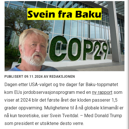
PUBLISERT 09.11.2024 AV REDAKSJONEN
Dagen etter USA-valget og tre dager før Baku-toppmøtet
kom EUs jordobservasjonsprogram med en
ny rapport
som
viser at 2024 blir det første året der kloden passerer 1,5
grader oppvarming. Mulighetene til å nå globale klimamål er
nå kun teoretiske, sier Svein Tveitdal. – Med Donald Trump
som president er utsiktene desto verre.