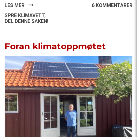
LES MER
6 KOMMENTARER
SPRE KLIMAVETT,
DEL DENNE SAKEN!
Foran klimatoppmøtet