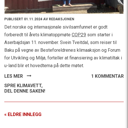
PUBLISERT 01.11.2024 AV REDAKSJONEN
Det norske og internasjonale sivilsamfunnet er godt
forberedt til årets klimatoppmøte
COP29
som starter i
Aserbajdsjan 11. november. Svein Tveitdal, som reiser til
Baku på vegne av Besteforeldrenes klimaaksjon og Forum
for Utvikling og Miljø, forteller at finansiering av klimatiltak i
u-land blir et hovedtema på dette møtet.
LES MER
1 KOMMENTAR
SPRE KLIMAVETT,
DEL DENNE SAKEN!
« ELDRE INNLEGG