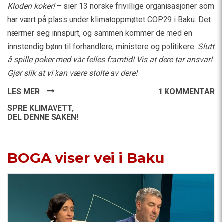
Kloden koker!
– sier 13 norske frivillige organisasjoner som
har vært på plass under klimatoppmøtet COP29 i Baku. Det
nærmer seg innspurt, og sammen kommer de med en
innstendig bønn til forhandlere, ministere og politikere:
Slutt
å spille poker med vår felles framtid! Vis at dere tar ansvar!
Gjør slik at vi kan være stolte av dere!
LES MER
1 KOMMENTAR
SPRE KLIMAVETT,
DEL DENNE SAKEN!
BOGA viser vei i Baku