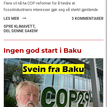
Flere vil nå ha COP-reformer for å hindre at
fossilindustriens interesser gjør seg så sterkt gjeldende.
LES MER
3 KOMMENTARER
SPRE KLIMAVETT,
DEL DENNE SAKEN!
Ingen god start i Baku