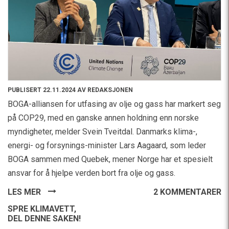
PUBLISERT 22.11.2024 AV REDAKSJONEN
BOGA-alliansen for utfasing av olje og gass har markert seg
på COP29, med en ganske annen holdning enn norske
myndigheter, melder Svein Tveitdal. Danmarks klima-,
energi- og forsynings-minister Lars Aagaard, som leder
BOGA sammen med Quebek, mener Norge har et spesielt
ansvar for å hjelpe verden bort fra olje og gass.
LES MER
2 KOMMENTARER
SPRE KLIMAVETT,
DEL DENNE SAKEN!