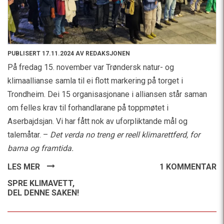
PUBLISERT 17.11.2024 AV REDAKSJONEN
På fredag 15. november var Trøndersk natur- og
klimaallianse samla til ei flott markering på torget i
Trondheim. Dei 15 organisasjonane i alliansen står saman
om felles krav til forhandlarane på toppmøtet i
Aserbajdsjan. Vi har fått nok av uforpliktande mål og
talemåtar. –
Det verda no treng er reell klimarettferd, for
barna og framtida.
LES MER
1 KOMMENTAR
SPRE KLIMAVETT,
DEL DENNE SAKEN!