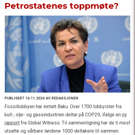
Petrostatenes toppmøte?
PUBLISERT 16.11.2024 AV REDAKSJONEN
Fossillobbyen har inntatt Baku. Over 1700 lobbyister fra
kull-, olje- og gassindustrien deltar på COP29, ifølge en
ny
rapport
fra Global Witness. Til sammenligning har de ti mest
utsatte og sårbare landene 1000 deltakere til sammen.