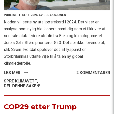
PUBLISERT 13.11.2024 AV REDAKSJONEN
Kloden vil sette ny utslippsrekord i 2024. Det viser en
analyse som nylig ble lansert, samtidig som vi fikk vite at
sentrale statsledere uteblir fra Baku og klimatoppmøtet.
Jonas Gahr Støre prioriterer G20. Det ser ikke lovende ut,
slik Svein Tveitdal opplever det. Et lyspunkt er
Storbritannias uttalte vilje til å ta en ny global
klimalederrolle.
LES MER
2 KOMMENTARER
SPRE KLIMAVETT,
DEL DENNE SAKEN!
COP29 etter Trump