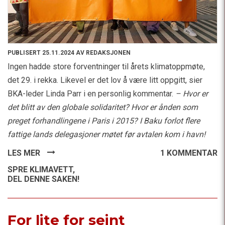
PUBLISERT 25.11.2024 AV REDAKSJONEN
Ingen hadde store forventninger til årets klimatoppmøte,
det 29. i rekka. Likevel er det lov å være litt oppgitt, sier
BKA-leder Linda Parr i en personlig kommentar.
– Hvor er
det blitt av den globale solidaritet? Hvor er ånden som
preget forhandlingene i Paris i 2015? I Baku forlot flere
fattige lands delegasjoner møtet før avtalen kom i havn!
LES MER
1 KOMMENTAR
SPRE KLIMAVETT,
DEL DENNE SAKEN!
For lite for seint