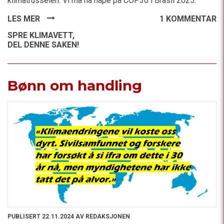
klimatrusselen. Vi må nå håpe på COP30 i Brasil 2025.
LES MER
1 KOMMENTAR
SPRE KLIMAVETT,
DEL DENNE SAKEN!
Bønn om handling
PUBLISERT 22.11.2024 AV REDAKSJONEN