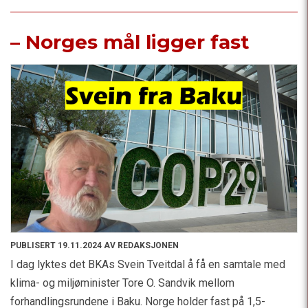
– Norges mål ligger fast
PUBLISERT 19.11.2024 AV REDAKSJONEN
I dag lyktes det BKAs Svein Tveitdal å få en samtale med
klima- og miljøminister Tore O. Sandvik mellom
forhandlingsrundene i Baku. Norge holder fast på 1,5-