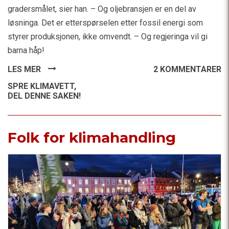
gradersmålet, sier han. – Og oljebransjen er en del av
løsninga. Det er etterspørselen etter fossil energi som
styrer produksjonen, ikke omvendt. – Og regjeringa vil gi
barna håp!
LES MER
2 KOMMENTARER
SPRE KLIMAVETT,
DEL DENNE SAKEN!
Folk for klimahandling