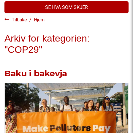
SE HVA SOM SKJER
Tilbake
/
Hjem
Arkiv for kategorien:
"COP29"
Baku i bakevja