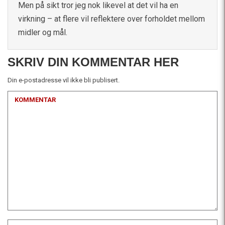
Men på sikt tror jeg nok likevel at det vil ha en
virkning – at flere vil reflektere over forholdet mellom
midler og mål.
SKRIV DIN KOMMENTAR HER
Din e-postadresse vil ikke bli publisert.
KOMMENTAR