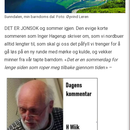
Sunndalen, min barndoms dal. Foto: Øyvind Leren
DET ER JONSOK og sommer igjen. Den evige korte
sommeren som Inger Hagerup skriver om, som vi nordbuer
alltid lengter til, som skal gi oss det påfyll vi trenger for å
gå løs på en ny runde med mørke og kulde, og vekker
minner fra vår tapte barndom. «
Det er en sommerdag for
lenge siden som roper meg tilbake gjennom tiden
.» –