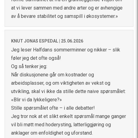
at vi lever sammen med andre arter og er avhengige
av å bevare stabilitet og samspill i økosystemer.»
KNUT JONAS ESPEDAL |
25.06.2026
Jeg leser Halfdans sommerminner og nikker – slik
føler jeg det ofte også!
Og så tenker jeg:
Når diskusjonene går om kostnader og
arbeidsplasser, og om viktigheten av vekst og
utvikling, skal vi ikke da stille dette naive spørsmålet:
«Blir vi da lykkeligere?»
Stille spørsmålet ofte – i alle debatter!
Jeg tror nok at et slikt enkelt spørsmål mange ganger
vil bli møtt med hoderysting, latterliggjøring og
anklager om enfoldighet og uforstand.