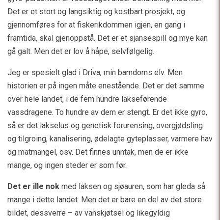
Det er et stort og langsiktig og kostbart prosjekt, og
gjennomføres for at fiskerikdommen igjen, en gang i
framtida, skal gjenoppstå. Det er et sjansespill og mye kan
gå galt. Men det er lov å håpe, selvfølgelig.
Jeg er spesielt glad i Driva, min barndoms elv. Men
historien er på ingen måte enestående. Det er det samme
over hele landet, i de fem hundre lakseførende
vassdragene. To hundre av dem er stengt. Er det ikke gyro,
så er det lakselus og genetisk forurensing, overgjødsling
og tilgroing, kanalisering, ødelagte gyteplasser, varmere hav
og matmangel, osv. Det finnes unntak, men de er ikke
mange, og ingen steder er som før.
Det er ille nok
med laksen og sjøauren, som har gleda så
mange i dette landet. Men det er bare en del av det store
bildet, dessverre – av vanskjøtsel og likegyldig