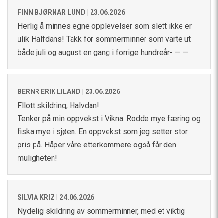
FINN BJØRNAR LUND |
23.06.2026
Herlig å minnes egne opplevelser som slett ikke er
ulik Halfdans! Takk for sommerminner som varte ut
både juli og august en gang i forrige hundreår- — —
BERNR ERIK LILAND |
23.06.2026
Fllott skildring, Halvdan!
Tenker på min oppvekst i Vikna. Rodde mye færing og
fiska mye i sjøen. En oppvekst som jeg setter stor
pris på. Håper våre etterkommere også får den
muligheten!
SILVIA KRIZ |
24.06.2026
Nydelig skildring av sommerminner, med et viktig