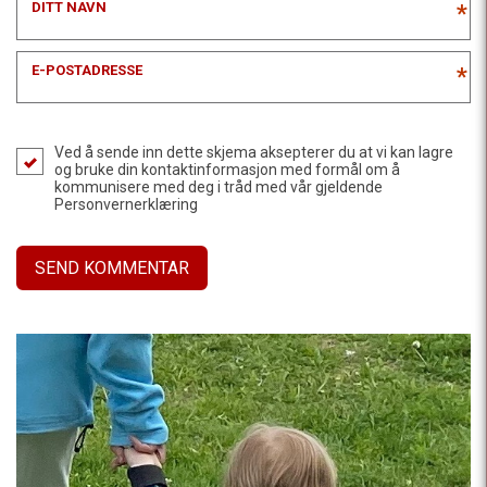
DITT NAVN
*
E-POSTADRESSE
*
Ved å sende inn dette skjema aksepterer du at vi kan lagre
og bruke din kontaktinformasjon med formål om å
kommunisere med deg i tråd med vår gjeldende
Personvernerklæring