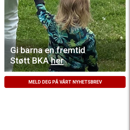
Gi barna en fremtid
Støtt BKA
her
MELD DEG PÅ VÅRT NYHETSBREV