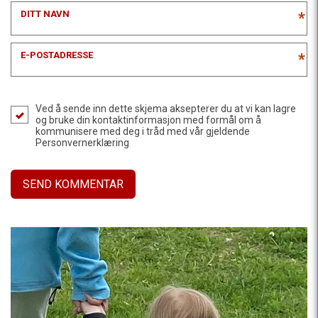
DITT NAVN
*
E-POSTADRESSE
*
Ved å sende inn dette skjema aksepterer du at vi kan lagre
og bruke din kontaktinformasjon med formål om å
kommunisere med deg i tråd med vår gjeldende
Personvernerklæring