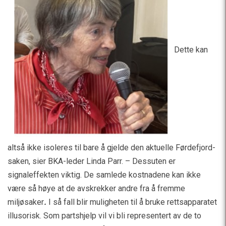
Dette kan
altså ikke isoleres til bare å gjelde den aktuelle Førdefjord-
saken, sier BKA-leder Linda Parr. – Dessuten er
signaleffekten viktig. De samlede kostnadene kan ikke
være så høye at de avskrekker andre fra å fremme
miljøsaker
.
I så fall blir muligheten til å bruke rettsapparatet
illusorisk. Som partshjelp vil vi bli representert av de to