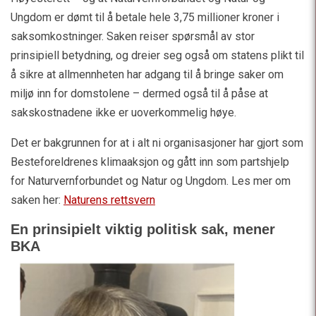
Ungdom er dømt til å betale hele 3,75 millioner kroner i
saksomkostninger. Saken reiser spørsmål av stor
prinsipiell betydning, og dreier seg også om statens plikt til
å sikre at allmennheten har adgang til å bringe saker om
miljø inn for domstolene – dermed også til å påse at
sakskostnadene ikke er uoverkommelig høye.
Det er bakgrunnen for at i alt ni organisasjoner har gjort som
Besteforeldrenes klimaaksjon og gått inn som partshjelp
for Naturvernforbundet og Natur og Ungdom. Les mer om
saken her:
Naturens rettsvern
En prinsipielt viktig politisk sak, mener
BKA