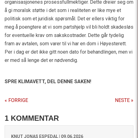
organisasjonenes prosessfullmektiger. Dette dreier seg om
å gi moralsk støtte i det som i realiteten er like mye et
politisk som et juridisk spørsmål. Det er ellers viktig for
meg å poengtere at vi som partshjelp vil bli holdt skadesløs
for eventuelle krav om sakskostnader. Dette går tydelig
fram av avtalen, som varer til vi har en dom i Høyesterett.
Per i dag er det ikke gitt noen dato for behandlingen, men vi
er med så lenge det er nødvendig.
SPRE KLIMAVETT,
DEL DENNE SAKEN!
« FORRIGE
NESTE »
1 KOMMENTAR
KNUT JONAS ESPEDAL |
09.06.2026