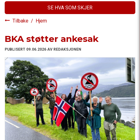
SE HVA SOM SKJER
Tilbake
/
Hjem
BKA støtter ankesak
PUBLISERT 09.06.2026 AV REDAKSJONEN