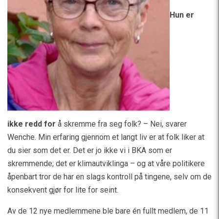
Hun er
ikke redd for
å skremme fra seg folk? – Nei, svarer
Wenche. Min erfaring gjennom et langt liv er at folk liker at
du sier som det er. Det er jo ikke vi i BKA som er
skremmende; det er klimautviklinga – og at våre politikere
åpenbart tror de har en slags kontroll på tingene, selv om de
konsekvent gjør for lite for seint.
Av de 12 nye medlemmene ble bare én fullt medlem, de 11