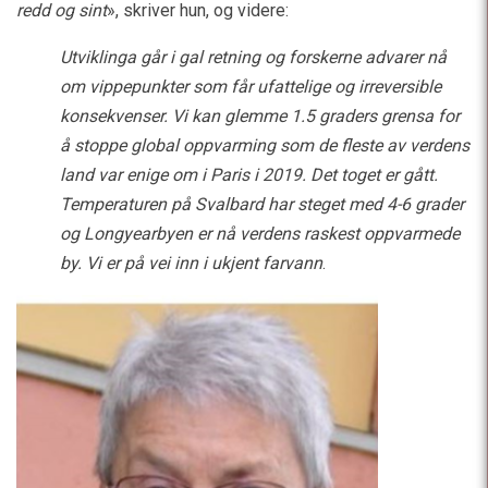
redd og sint
», skriver hun, og videre:
Utviklinga går i gal retning og forskerne advarer nå
om vippepunkter som får ufattelige og irreversible
konsekvenser. Vi kan glemme 1.5 graders grensa for
å stoppe global oppvarming som de fleste av verdens
land var enige om i Paris i 2019. Det toget er gått.
Temperaturen på Svalbard har steget med 4-6 grader
og Longyearbyen er nå verdens raskest oppvarmede
by. Vi er på vei inn i ukjent farvann
.