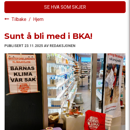
SE HVA SOM SKJER
Tilbake
/
Hjem
Sunt å bli med i BKA!
PUBLISERT 23.11.2025 AV REDAKSJONEN