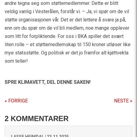
andre tegna seg som støttemedlemmer. Dette er blitt
veldig vanlig i Vesterålen, forstår vi. – Ja, vi spør om de vil
støtte organisasjonen vår. Det er det lettere å svare ja på,
enn om du spør om de vil bli medlem, noe mange opplever
som litt for forpliktende. For oss i BKA spiller det svært
liten rolle – et støttemedlemskap til 150 kroner utløser like
mye statsstøtte. Og politisk er det jo framfor alt kjøttvekta
som teller!
SPRE KLIMAVETT,
DEL DENNE SAKEN!
« FORRIGE
NESTE »
2 KOMMENTARER
LASSE HEIMDAL |
23.11.2025