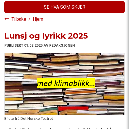
SE HVA SOM SKJER
Tilbake
/
Hjem
Lunsj og lyrikk 2025
PUBLISERT 01.02.2025 AV REDAKSJONEN
Bilete frå Det Norske Teatret