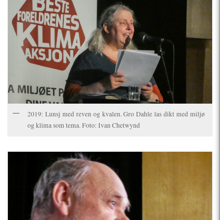
2019: Lunsj med reven og kvalen. Gro Dahle las dikt med miljø
og klima som tema. Foto: Ivan Chetwynd