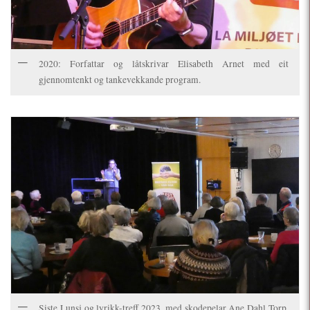
2020: Forfattar og låtskrivar Elisabeth Arnet med eit
gjennomtenkt og tankevekkande program.
Siste Lunsj og lyrikk-treff 2023, med skodepelar Ane Dahl Torp.