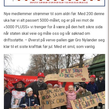
Nye medlemmer strømmer til som aldri før. Med 200 denne
uka har vi alt passert 5000-målet, og er på vei mot de
«5000 PLUSS» vi trenger for å være på den helt sikre sida
når staten skal veie og måle oss og vår søknad om
driftsstøtte. – Øverst på verve-pallen gjør Gro Nylander seg
klar til et siste krafttak før jul. Med et smil, som vanlig.