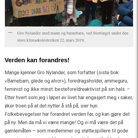
Gro Nylander med mann og barnebarn, ved Stortinget under den
store klimaskolestreiken 22. mars 2019.
Verden kan forandres!
Mange kjenner Gro Nylander, som forfatter (siste bok:
«Barnebarn, glede og alvor»), foredragsholder, ammeguru,
feminist og ikke minst: besteforeldreaktivist på sin hals. –
Etter hvert som jeg i løpet av livet har engasjert meg i saker,
øker troen på at det nytter å stå på, sier hun.
Folkebevegelser har forandret verden før, og kan gjøre det
på ny. Men da må vi være mange! Og vi må være det på
gamlemåten – som medlemmer og støttespillere til gode