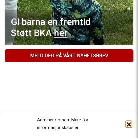
Gi barna en fremtid
Støtt BKA
her
MELD DEG PÅ VÅRT NYHETSBREV
Administrer samtykke for
informasjonskapsler