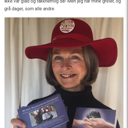
ikke var glad og takknemlig da! Men jeg har mine greier, og
grå dager, som alle andre.