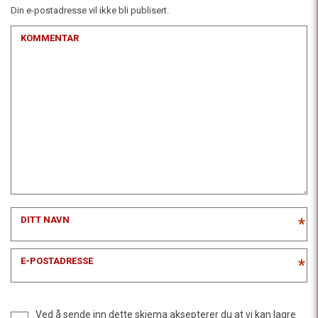
Din e-postadresse vil ikke bli publisert.
KOMMENTAR
DITT NAVN
*
E-POSTADRESSE
*
Ved å sende inn dette skjema aksepterer du at vi kan lagre