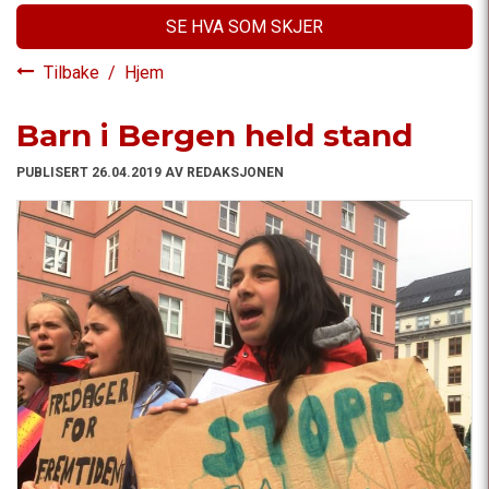
SE HVA SOM SKJER
Tilbake
/
Hjem
Barn i Bergen held stand
PUBLISERT 26.04.2019 AV REDAKSJONEN