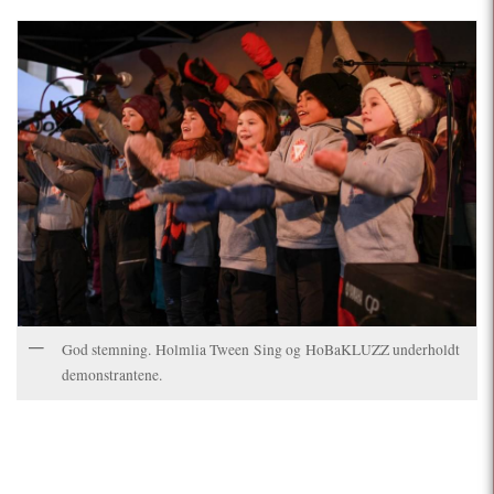
God stemning. Holmlia Tween Sing og HoBaKLUZZ underholdt
demonstrantene.