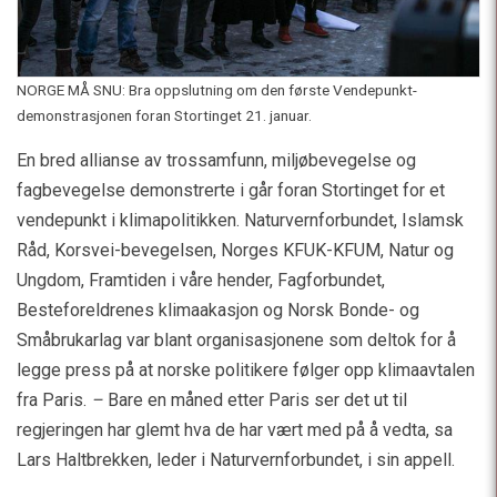
NORGE MÅ SNU: Bra oppslutning om den første Vendepunkt-
demonstrasjonen foran Stortinget 21. januar.
En bred allianse av trossamfunn, miljøbevegelse og
fagbevegelse demonstrerte i går foran Stortinget for et
vendepunkt i klimapolitikken. Naturvernforbundet, Islamsk
Råd, Korsvei-bevegelsen, Norges KFUK-KFUM, Natur og
Ungdom, Framtiden i våre hender, Fagforbundet,
Besteforeldrenes klimaakasjon og Norsk Bonde- og
Småbrukarlag var blant organisasjonene som deltok for å
legge press på at norske politikere følger opp klimaavtalen
fra Paris.
–
Bare en måned etter Paris ser det ut til
regjeringen har glemt hva de har vært med på å vedta, sa
Lars Haltbrekken, leder i Naturvernforbundet, i sin appell.