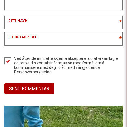
DITT NAVN
*
E-POSTADRESSE
*
Ved å sende inn dette skjema aksepterer du at vi kan lagre
og bruke din kontaktinformasjon med formål om å
kommunisere med deg i tråd med vår gjeldende
Personvernerklæring