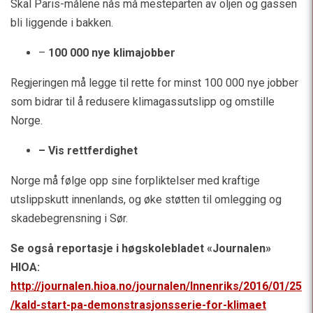
Skal Paris-målene nås må mesteparten av oljen og gassen
bli liggende i bakken.
–
100 000 nye klimajobber
Regjeringen må legge til rette for minst 100 000 nye jobber
som bidrar til å redusere klimagassutslipp og omstille
Norge.
– Vis rettferdighet
Norge må følge opp sine forpliktelser med kraftige
utslippskutt innenlands, og øke støtten til omlegging og
skadebegrensning i Sør.
Se også reportasje i høgskolebladet «Journalen»
HIOA:
http://journalen.hioa.no/journalen/Innenriks/2016/01/25
/kald-start-pa-demonstrasjonsserie-for-klimaet