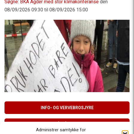
Søgne: BKA Agder med stor klimakonferanse
den
08/09/2026 09:30 til 08/09/2026 15:00
INFO- OG VERVEBROSJYRE
MELD DEG PÅ VÅRT NYHETSBREV
Administrer samtykke for