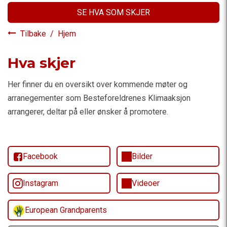
SE HVA SOM SKJER
Tilbake
/
Hjem
Hva skjer
Her finner du en oversikt over kommende møter og
arranegementer som Besteforeldrenes Klimaaksjon
arrangerer, deltar på eller ønsker å promotere.
Facebook
Bilder
Instagram
Videoer
European Grandparents