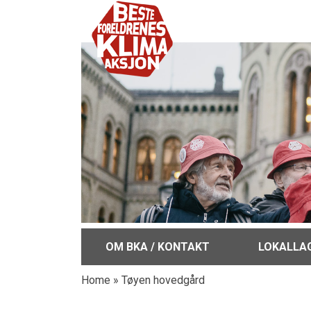
OM BKA / KONTAKT
LOKALLA
Home
»
Tøyen hovedgård