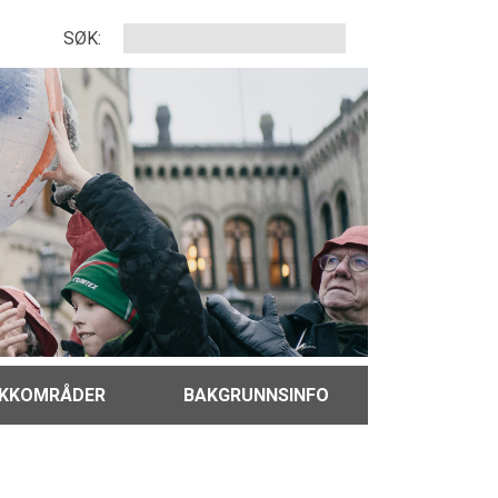
SØK:
IKKOMRÅDER
BAKGRUNNSINFO