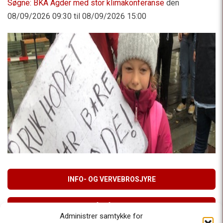
Søgne: BKA Agder med stor klimakonferanse
den
08/09/2026 09:30 til 08/09/2026 15:00
INFO- OG VERVEBROSJYRE
MELD DEG PÅ VÅRT NYHETSBREV
Administrer samtykke for