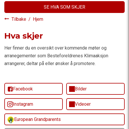
SE HVA SOM SKJER
Tilbake
/
Hjem
Hva skjer
Her finner du en oversikt over kommende møter og
arranegementer som Besteforeldrenes Klimaaksjon
arrangerer, deltar på eller ønsker å promotere.
Facebook
Bilder
Instagram
Videoer
European Grandparents