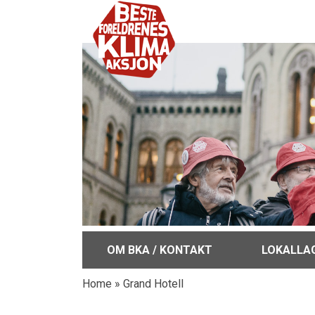
OM BKA / KONTAKT
LOKALLA
Home
»
Grand Hotell