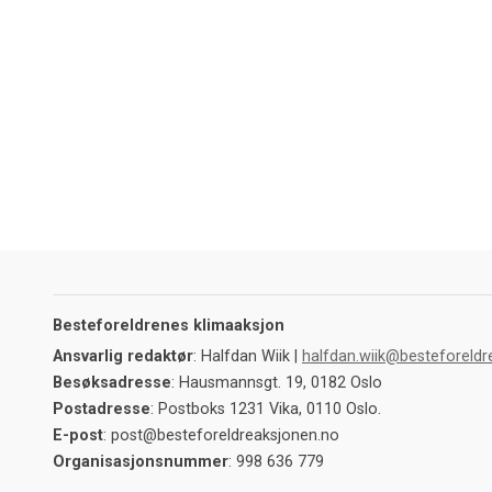
Besteforeldrenes klimaaksjon
Ansvarlig redaktør
: Halfdan Wiik |
halfdan.wiik@besteforeldr
Besøksadresse
: Hausmannsgt. 19, 0182 Oslo
Postadresse
: Postboks 1231 Vika, 0110 Oslo.
E-post
: post@besteforeldreaksjonen.no
Organisasjonsnummer
: 998 636 779