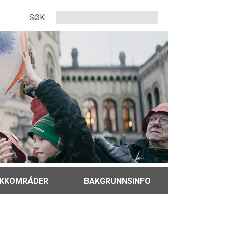
SØK:
IKKOMRÅDER
BAKGRUNNSINFO