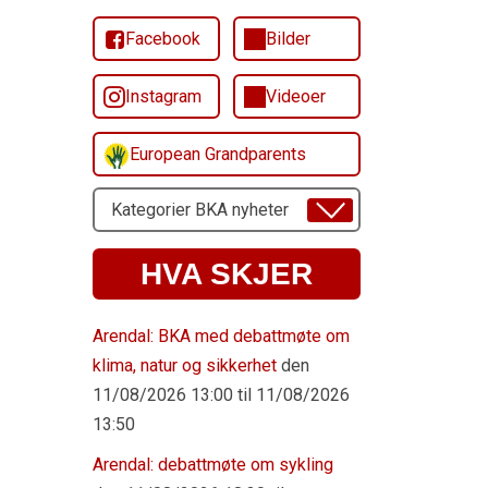
Facebook
Bilder
Instagram
Videoer
European Grandparents
Velg
Emne
HVA SKJER
Arendal: BKA med debattmøte om
klima, natur og sikkerhet
den
11/08/2026 13:00 til 11/08/2026
13:50
Arendal: debattmøte om sykling