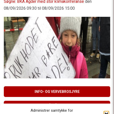
Søgne: BKA Agder med stor klimakonferanse
den
08/09/2026 09:30 til 08/09/2026 15:00
INFO- OG VERVEBROSJYRE
MELD DEG PÅ VÅRT NYHETSBREV
Administrer samtykke for