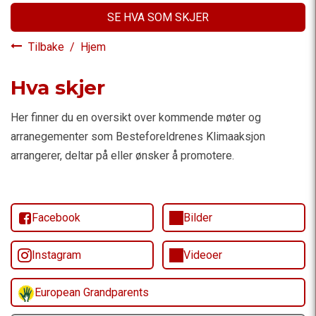
SE HVA SOM SKJER
Tilbake
/
Hjem
Hva skjer
Her finner du en oversikt over kommende møter og
arranegementer som Besteforeldrenes Klimaaksjon
arrangerer, deltar på eller ønsker å promotere.
Facebook
Bilder
Instagram
Videoer
European Grandparents