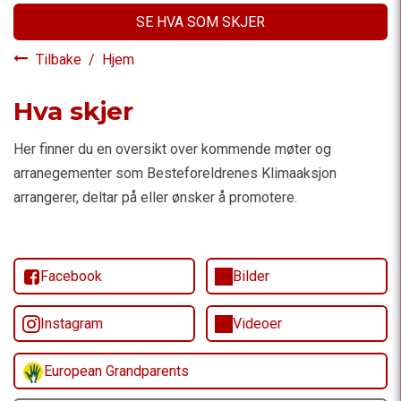
SE HVA SOM SKJER
Tilbake
/
Hjem
Hva skjer
Her finner du en oversikt over kommende møter og
arranegementer som Besteforeldrenes Klimaaksjon
arrangerer, deltar på eller ønsker å promotere.
Facebook
Bilder
Instagram
Videoer
European Grandparents