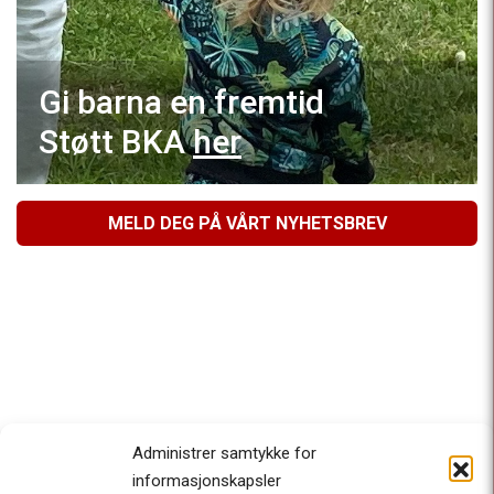
Gi barna en fremtid
Støtt BKA
her
MELD DEG PÅ VÅRT NYHETSBREV
Administrer samtykke for
informasjonskapsler