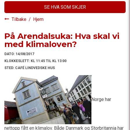
SE HVA SOM SKJER
Tilbake
/
Hjem
På Arendalsuka: Hva skal vi
med klimaloven?
DATO:
14/08/2017
KLOKKESLETT:
KL 11:45 TIL KL 13:00
STED:
CAFÉ LINDVEDSKE HUS
Norge har
nettopp fått en klimalov. Både Danmark og Storbritannia har