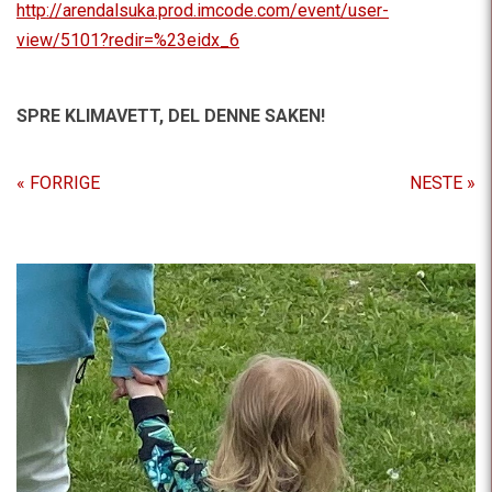
http://arendalsuka.prod.imcode.com/event/user-
view/5101?redir=%23eidx_6
SPRE KLIMAVETT,
DEL DENNE SAKEN!
« FORRIGE
NESTE »