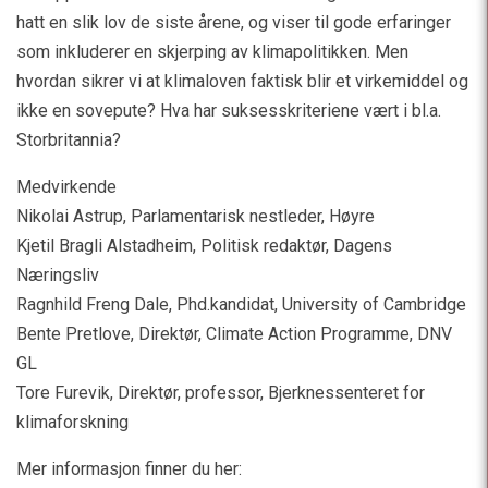
hatt en slik lov de siste årene, og viser til gode erfaringer
som inkluderer en skjerping av klimapolitikken. Men
hvordan sikrer vi at klimaloven faktisk blir et virkemiddel og
ikke en sovepute? Hva har suksesskriteriene vært i bl.a.
Storbritannia?
Medvirkende
Nikolai Astrup, Parlamentarisk nestleder, Høyre
Kjetil Bragli Alstadheim, Politisk redaktør, Dagens
Næringsliv
Ragnhild Freng Dale, Phd.kandidat, University of Cambridge
Bente Pretlove, Direktør, Climate Action Programme, DNV
GL
Tore Furevik, Direktør, professor, Bjerknessenteret for
klimaforskning
Mer informasjon finner du her: