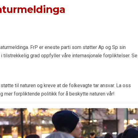
naturmeldinga
naturmeldinga. FrP er eneste parti som støtter Ap og Sp sin
 tilstrekkelig grad oppfyller våre internasjonale forpliktelser. Se
 støtte til naturen og kreve at de folkevagte tar ansvar. La oss
og mer forpliktende politikk for å beskytte naturen vår!