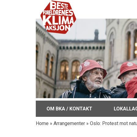
OM BKA / KONTAKT
LOKALLA
Home
»
Arrangementer
»
Oslo: Protest mot nat