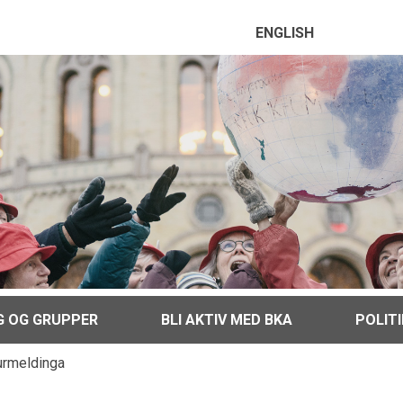
ENGLISH
G OG GRUPPER
BLI AKTIV MED BKA
POLIT
urmeldinga