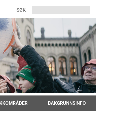
SØK:
IKKOMRÅDER
BAKGRUNNSINFO