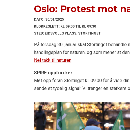
Oslo: Protest mot 
DATO:
30/01/2025
KLOKKESLETT:
KL 09:00 TIL KL 09:30
STED:
EIDSVOLLS PLASS, STORTINGET
På torsdag 30. januar skal Stortinget behandle 
handlingsplan for naturen, og som mener at den i
Nei takk til naturen
SPIRE oppfordrer:
Møt opp foran Stortinget kl. 09:00 for å vise din
sende et tydelig signal: Vi trenger en sterkere 