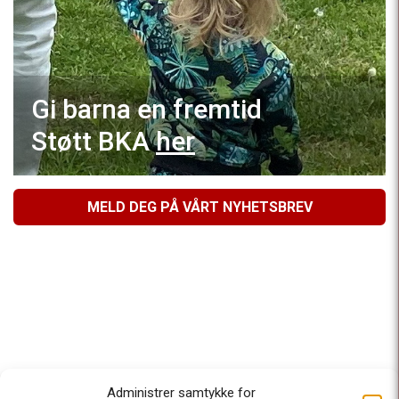
Gi barna en fremtid
Støtt BKA
her
MELD DEG PÅ VÅRT NYHETSBREV
Administrer samtykke for