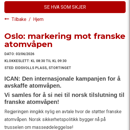
SE HVA SOM SKJER
Tilbake
/
Hjem
Oslo: markering mot franske
atomvåpen
DATO:
03/06/2026
KLOKKESLETT:
KL 08:30 TIL KL 09:30
STED:
EIDSVOLLS PLASS, STORTINGET
ICAN: Den internasjonale kampanjen for å
avskaffe atomvåpen.
Vi samles for å si nei til norsk tilslutning til
franske atomvåpen!
Regjeringen inngikk nylig en avtale hvor de støtter franske
atomvåpen. Norsk sikkerhetspolitikk bygger nå på
trusselen om masseødeleggelse!