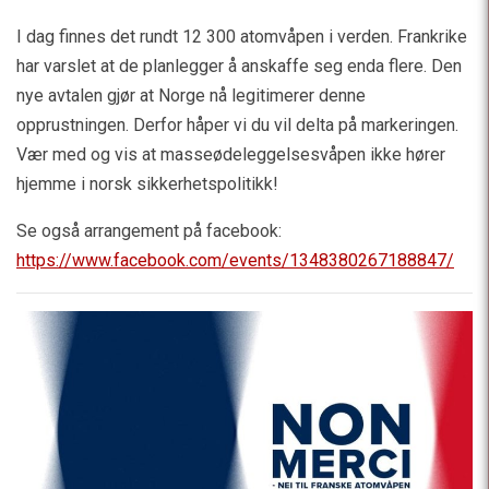
I dag finnes det rundt 12 300 atomvåpen i verden. Frankrike
har varslet at de planlegger å anskaffe seg enda flere. Den
nye avtalen gjør at Norge nå legitimerer denne
opprustningen. Derfor håper vi du vil delta på markeringen.
Vær med og vis at masseødeleggelsesvåpen ikke hører
hjemme i norsk sikkerhetspolitikk!
Se også arrangement på facebook:
https://www.facebook.com/events/1348380267188847/