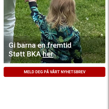
Gi barna en fremtid
Støtt BKA
her
MELD DEG PÅ VÅRT NYHETSBREV